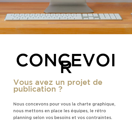
CONCEVOI
R
Vous avez un projet de
publication ?
Nous concevons pour vous la charte graphique,
nous mettons en place les équipes, le rétro
planning selon vos besoins et vos contraintes.