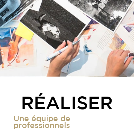
RÉALISER
Une équipe de
professionnels